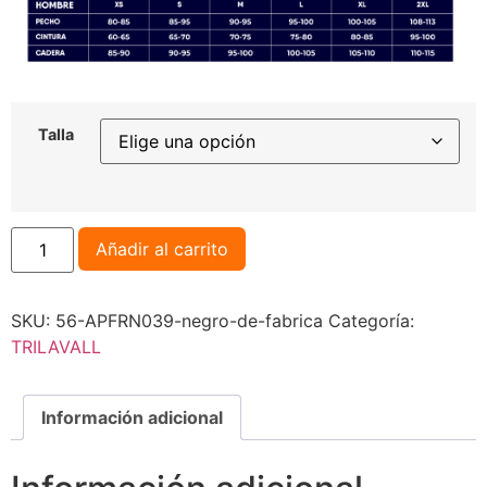
Talla
Añadir al carrito
SKU:
56-APFRN039-negro-de-fabrica
Categoría:
TRILAVALL
Información adicional