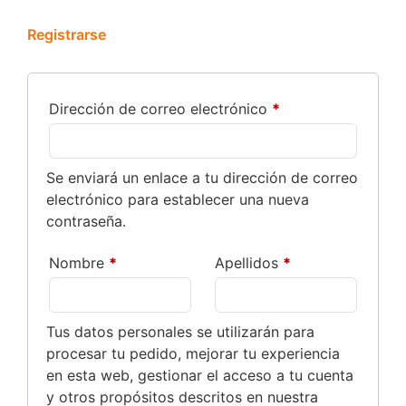
Registrarse
Dirección de correo electrónico
*
Se enviará un enlace a tu dirección de correo
electrónico para establecer una nueva
contraseña.
Nombre
*
Apellidos
*
Tus datos personales se utilizarán para
procesar tu pedido, mejorar tu experiencia
en esta web, gestionar el acceso a tu cuenta
y otros propósitos descritos en nuestra