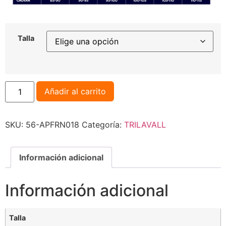
Talla
Añadir al carrito
SKU:
56-APFRN018
Categoría:
TRILAVALL
Información adicional
Información adicional
Talla