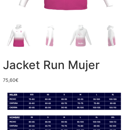
Jacket Run Mujer
75,60
€