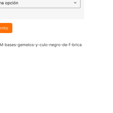
rrito
-bases-gemelos-y-culo-negro-de-f-brica