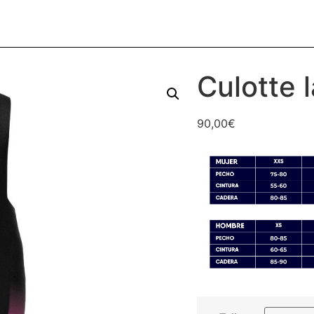
Culotte 
90,00
€