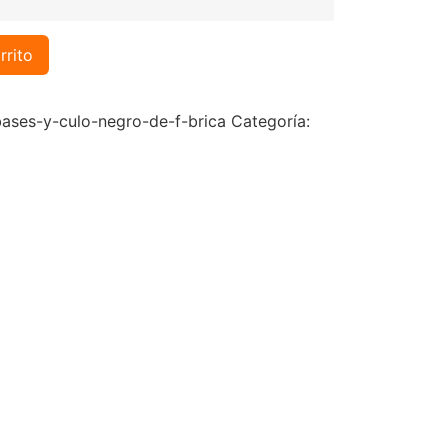
rrito
ses-y-culo-negro-de-f-brica
Categoría: