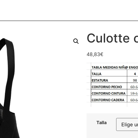
Culotte 
48,83
€
Talla