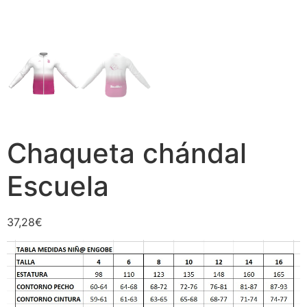
Chaqueta chándal
Escuela
37,28
€