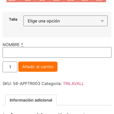
Talla
NOMBRE
*
Añadir al carrito
SKU:
56-APFTR003
Categoría:
TRILAVALL
Información adicional