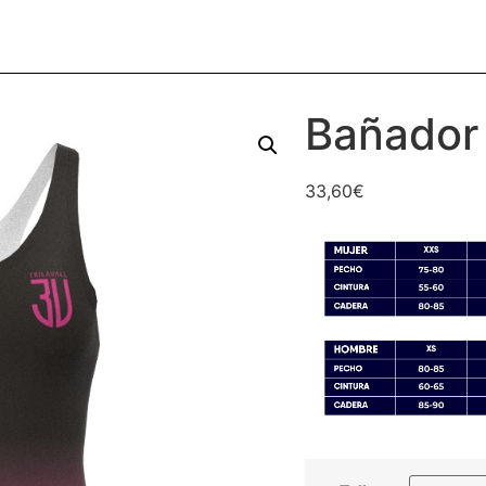
Bañador
33,60
€