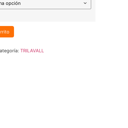
rrito
ategoría:
TRILAVALL