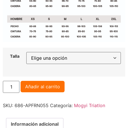
Talla
Añadir al carrito
SKU:
686-APFRN055
Categoría:
Mogyi Triatlon
Información adicional