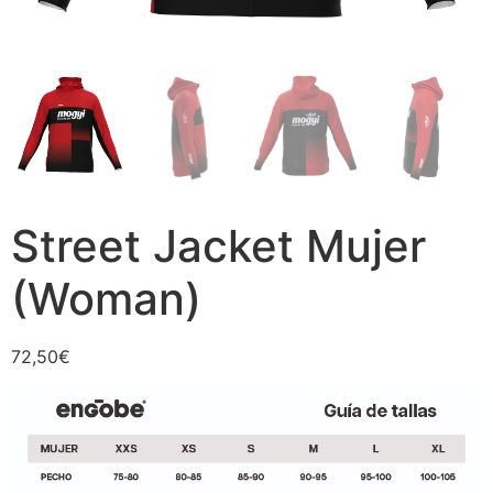
Street Jacket Mujer
(Woman)
72,50
€