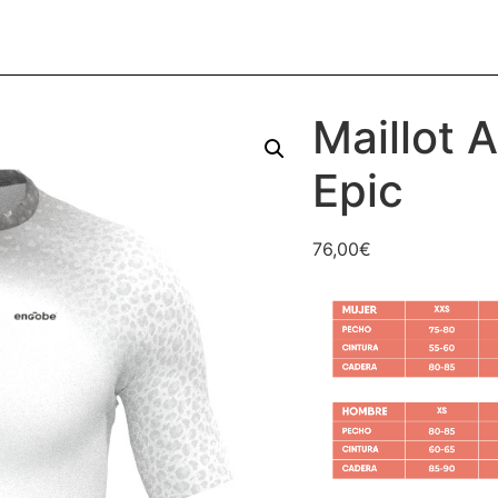
Maillot 
Epic
76,00
€