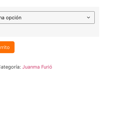
rrito
ategoría:
Juanma Furió