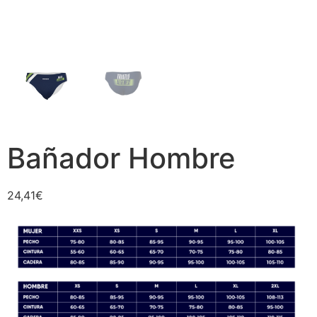
Bañador Hombre
24,41
€