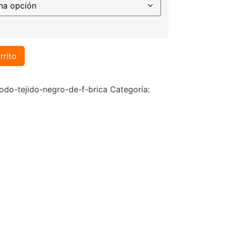
rrito
do-tejido-negro-de-f-brica
Categoría: