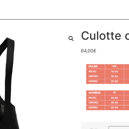
Culotte 
64,00
€