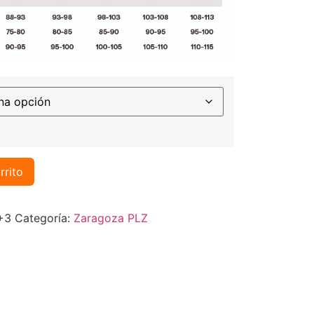
rrito
+3
Categoría:
Zaragoza PLZ