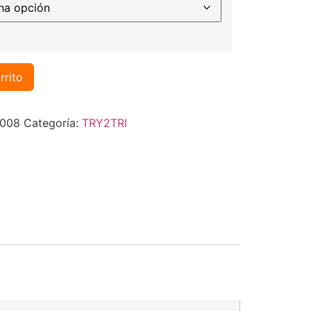
rrito
008
Categoría:
TRY2TRI