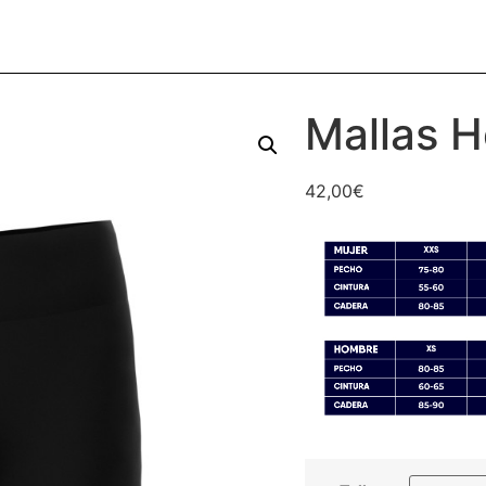
Mallas 
42,00
€