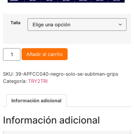
Talla
Añadir al carrito
SKU:
39-APFCC040-negro-solo-se-subliman-grips
Categoría:
TRY2TRI
Información adicional
Información adicional