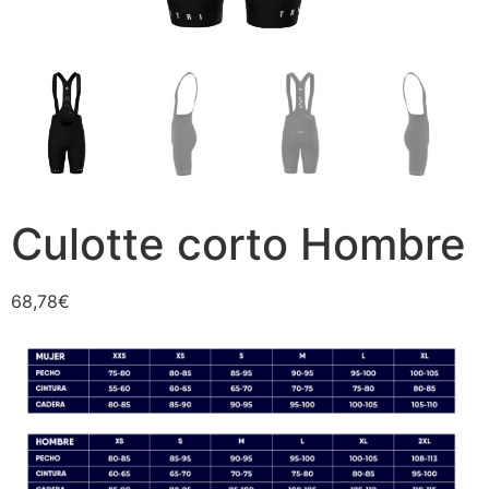
Culotte corto Hombre
68,78
€