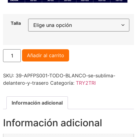
Talla
Añadir al carrito
SKU:
39-APFPS001-TODO-BLANCO-se-sublima-
delantero-y-trasero
Categoría:
TRY2TRI
Información adicional
Información adicional