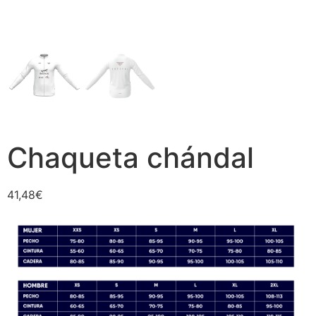
Chaqueta chándal
41,48
€