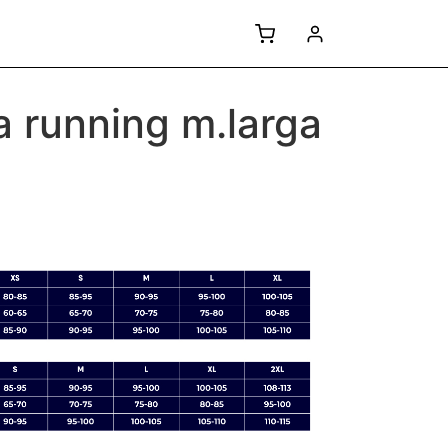
 running m.larga