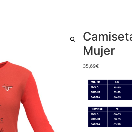
Camiseta
Mujer
35,69
€