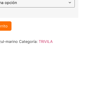
rrito
ul-marino
Categoría:
TRIVILA