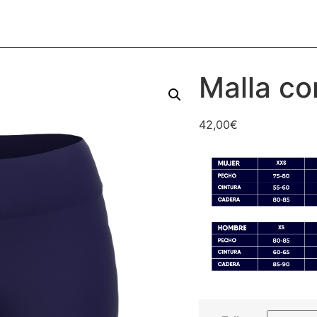
Malla co
42,00
€