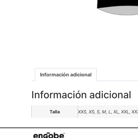
Información adicional
Información adicional
Talla
XXS, XS, S, M, L, XL, XXL, X