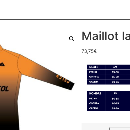
Maillot 
73,75
€