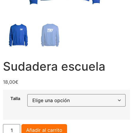
Sudadera escuela
18,00
€
Talla
Añadir al carrito