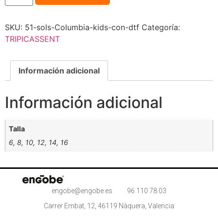
SKU:
51-sols-Columbia-kids-con-dtf
Categoría:
TRIPICASSENT
Información adicional
Información adicional
Talla
6, 8, 10, 12, 14, 16
engobe@engobe.es
96 110 78 03
Carrer Embat, 12, 46119 Nàquera, Valencia