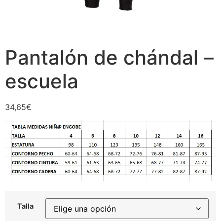
Pantalón de chándal –
escuela
34,65
€
Talla