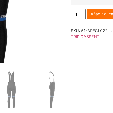
Añadir al ca
SKU:
51-APFCL022-ne
TRIPICASSENT