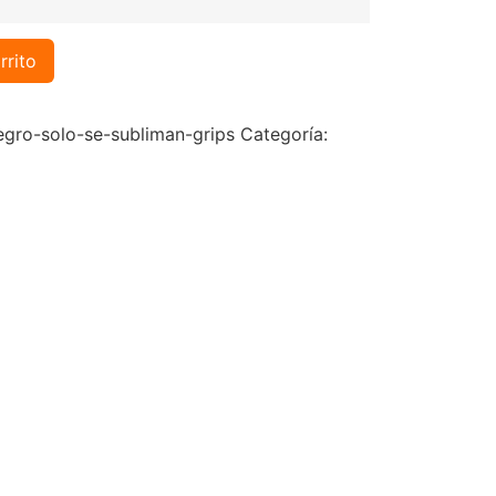
rrito
gro-solo-se-subliman-grips
Categoría: