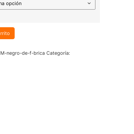
rrito
-negro-de-f-brica
Categoría: