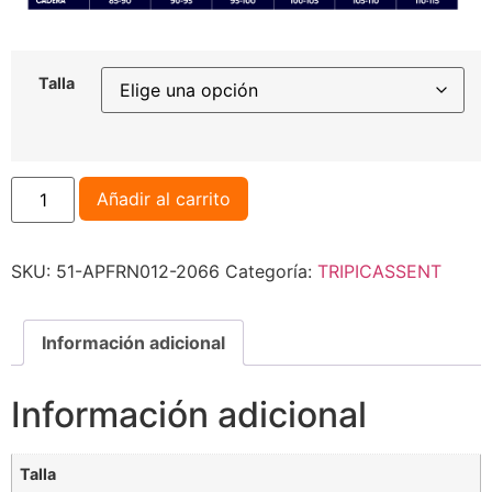
Talla
Añadir al carrito
SKU:
51-APFRN012-2066
Categoría:
TRIPICASSENT
Información adicional
Información adicional
Talla