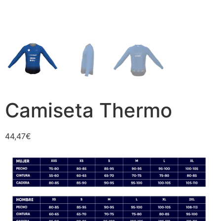
Camiseta Thermo
44,47
€