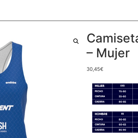
Camiseta
– Mujer
30,45
€