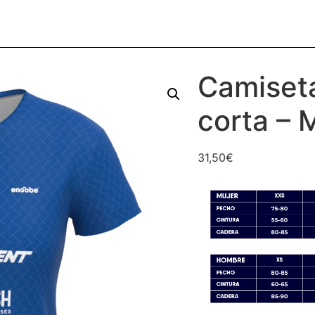
Camiset
corta – 
31,50
€