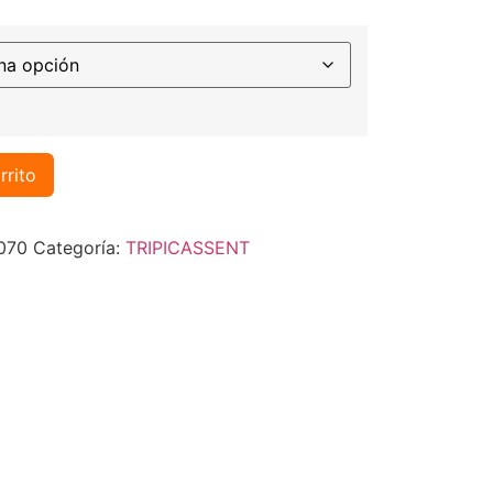
rrito
070
Categoría:
TRIPICASSENT