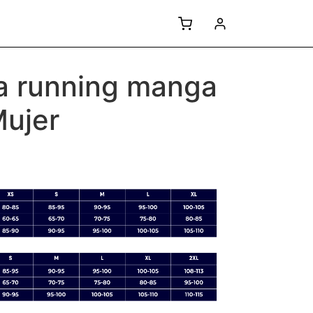
a running manga
Mujer