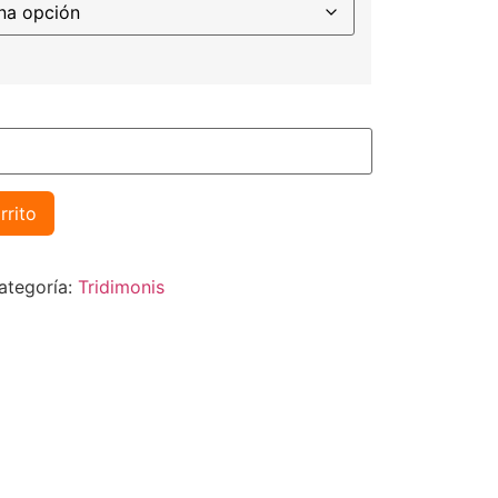
rrito
ategoría:
Tridimonis