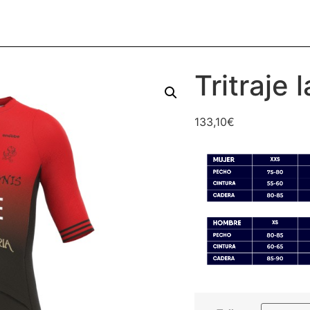
Tritraje
133,10
€