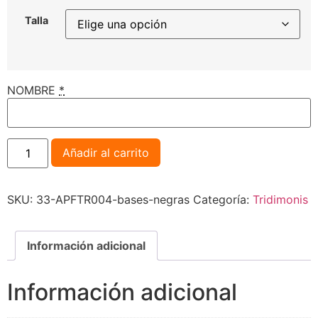
Talla
NOMBRE
*
Añadir al carrito
SKU:
33-APFTR004-bases-negras
Categoría:
Tridimonis
Información adicional
Información adicional