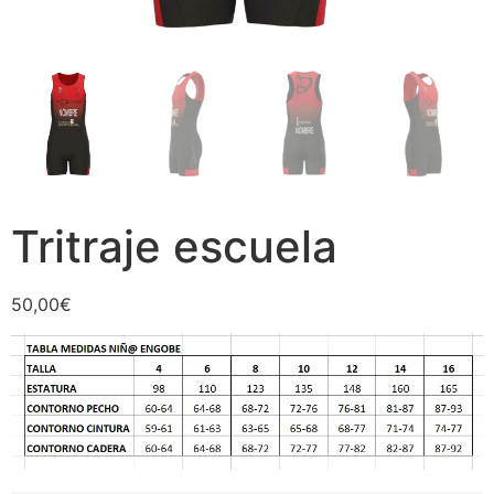
Tritraje escuela
50,00
€