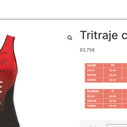
Tritraje 
93,75
€