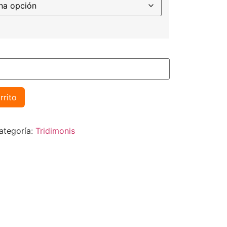
rrito
ategoría:
Tridimonis