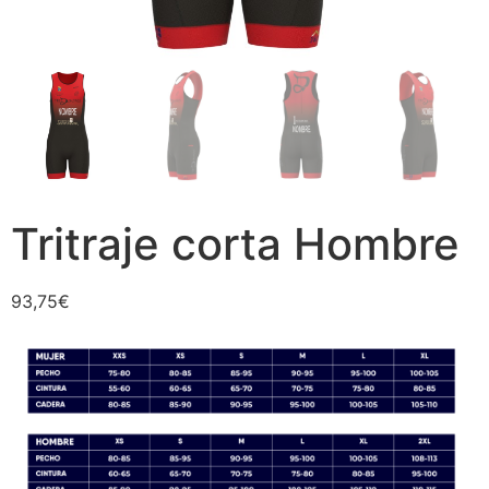
Tritraje corta Hombre
93,75
€