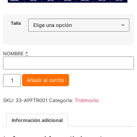
Talla
NOMBRE
*
Añadir al carrito
SKU:
33-APFTR001
Categoría:
Tridimonis
Información adicional