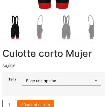
Culotte corto Mujer
64,00
€
Talla
Añadir al carrito