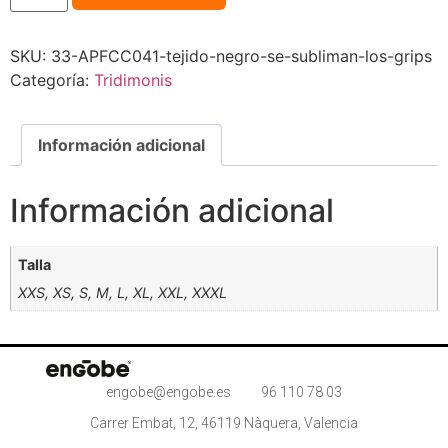
SKU:
33-APFCC041-tejido-negro-se-subliman-los-grips
Categoría:
Tridimonis
Información adicional
Información adicional
Talla
XXS, XS, S, M, L, XL, XXL, XXXL
engobe@engobe.es
96 110 78 03
Carrer Embat, 12, 46119 Nàquera, Valencia