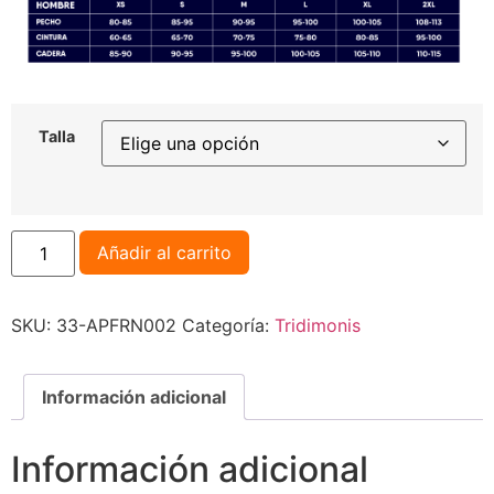
Talla
Añadir al carrito
SKU:
33-APFRN002
Categoría:
Tridimonis
Información adicional
Información adicional