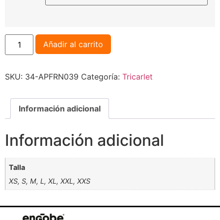
Añadir al carrito
SKU:
34-APFRN039
Categoría:
Tricarlet
Información adicional
Información adicional
Talla
XS, S, M, L, XL, XXL, XXS