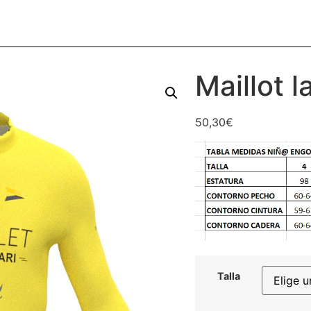
Maillot 
50,30
€
Talla