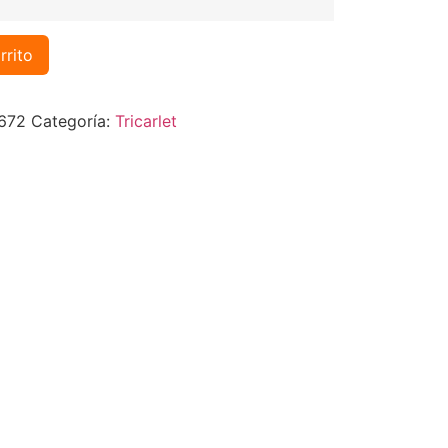
rrito
672
Categoría:
Tricarlet