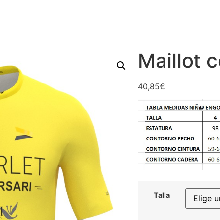
Maillot 
40,85
€
Talla