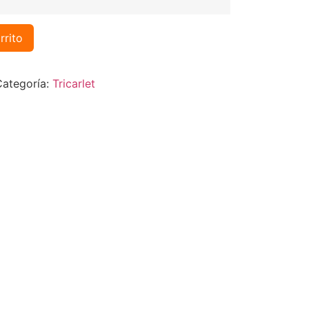
rrito
Categoría:
Tricarlet