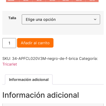
Talla
Añadir al carrito
SKU:
34-APFCL020V3M-negro-de-f-brica
Categoría:
Tricarlet
Información adicional
Información adicional