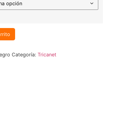
rrito
egro
Categoría:
Tricanet