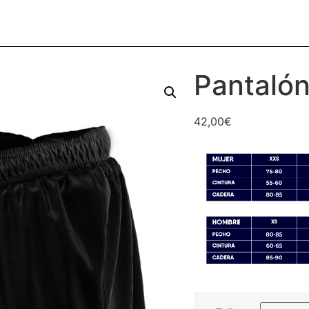
Pantalón
42,00
€