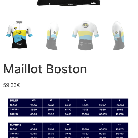
Maillot Boston
59,33
€