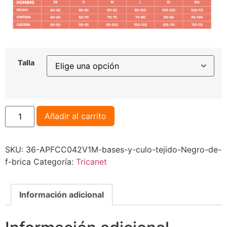
Talla
Añadir al carrito
SKU:
36-APFCC042V1M-bases-y-culo-tejido-Negro-de-
f-brica
Categoría:
Tricanet
Información adicional