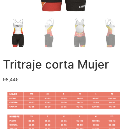
Tritraje corta Mujer
98,44
€