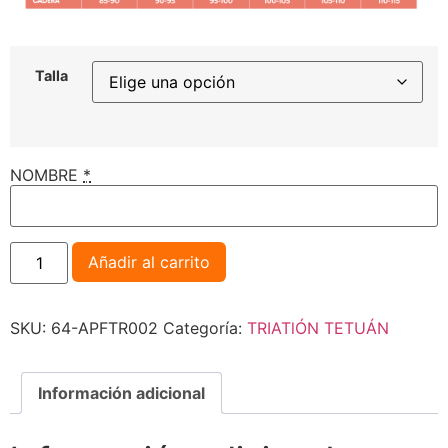
Talla
NOMBRE
*
Añadir al carrito
SKU:
64-APFTR002
Categoría:
TRIATlÓN TETUÁN
Información adicional