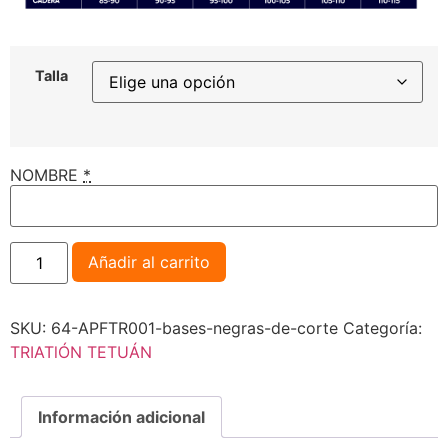
Talla
NOMBRE
*
Añadir al carrito
SKU:
64-APFTR001-bases-negras-de-corte
Categoría:
TRIATlÓN TETUÁN
Información adicional