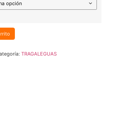
rrito
ategoría:
TRAGALEGUAS