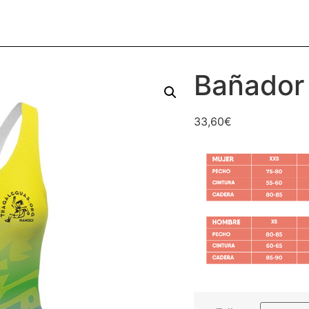
Bañador
33,60
€