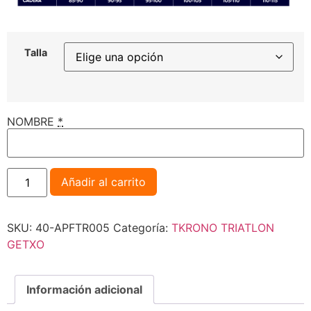
Talla
NOMBRE
*
Añadir al carrito
SKU:
40-APFTR005
Categoría:
TKRONO TRIATLON
GETXO
Información adicional