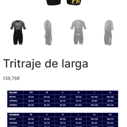
Tritraje de larga
139,76
€