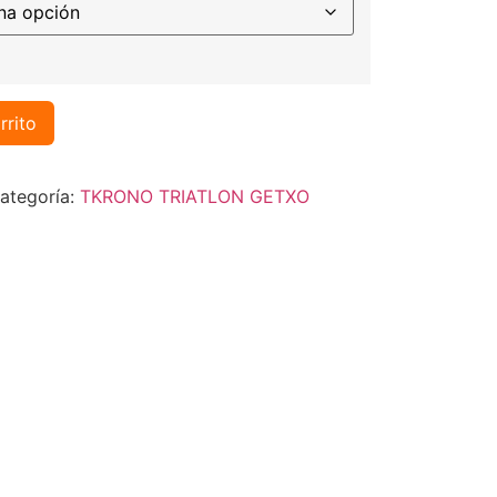
rrito
ategoría:
TKRONO TRIATLON GETXO