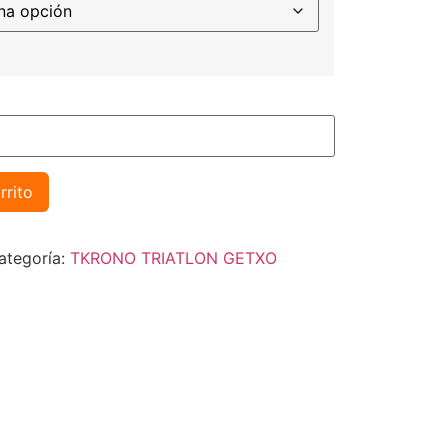
rrito
ategoría:
TKRONO TRIATLON GETXO