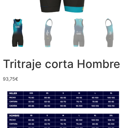
Tritraje corta Hombre
93,75
€