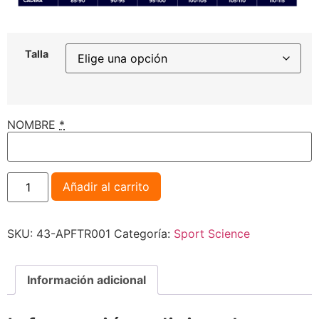
Talla
NOMBRE
*
Añadir al carrito
SKU:
43-APFTR001
Categoría:
Sport Science
Información adicional