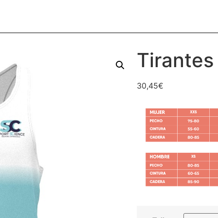
Tirantes
30,45
€