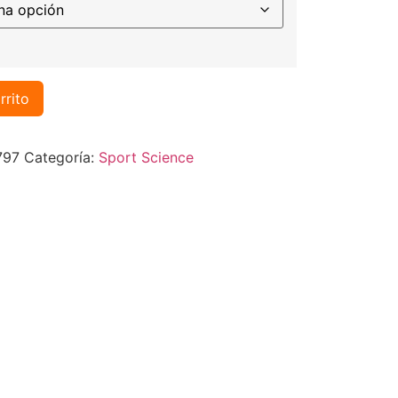
rrito
797
Categoría:
Sport Science