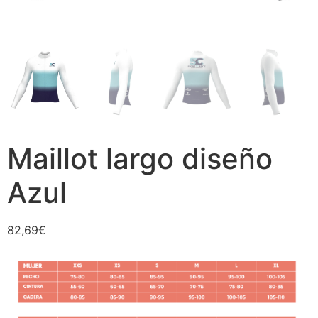
Maillot largo diseño
Azul
82,69
€