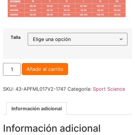
Talla
Añadir al carrito
SKU:
43-APFML017V2-1747
Categoría:
Sport Science
Información adicional
Información adicional