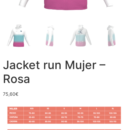
Jacket run Mujer –
Rosa
75,60
€