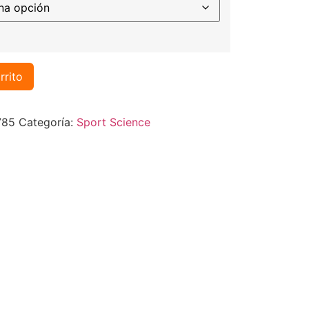
rrito
785
Categoría:
Sport Science